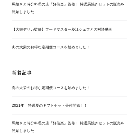
馬焼きと時分料理の店『好信楽』監修！ 特選馬焼きセットの販売を
開始しました
【大栄デリカ監修】フードマスター菱江シェフとの対談動画
肉の大栄のお得な定期便コースを始めました！
新着記事
肉の大栄のお得な定期便コースを始めました！
2021年 特選夏のギフトセット受付開始！！
馬焼きと時分料理の店『好信楽』監修！ 特選馬焼きセットの販売を
開始しました