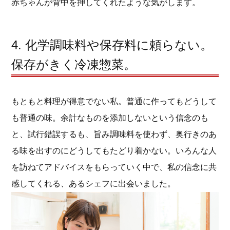
赤ちゃんが背中を押してくれたような気がします。
4. 化学調味料や保存料に頼らない。
保存がきく冷凍惣菜。
もともと料理が得意でない私。普通に作ってもどうして
も普通の味。余計なものを添加しないという信念のも
と、試行錯誤するも、旨み調味料を使わず、奥行きのあ
る味を出すのにどうしてもたどり着かない。いろんな人
を訪ねてアドバイスをもらっていく中で、私の信念に共
感してくれる、あるシェフに出会いました。