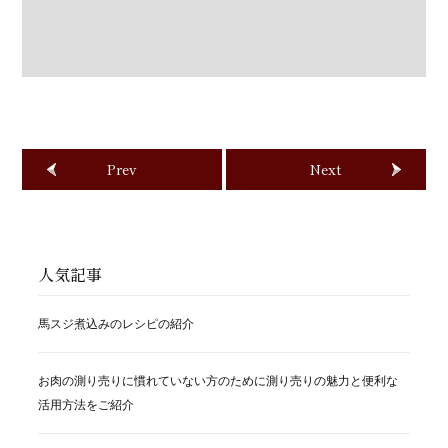
Prev
Next
人気記事
馬スジ煮込みのレシピの紹介
お肉の測り売りに慣れていない方のために測り売りの魅力と便利な
活用方法をご紹介