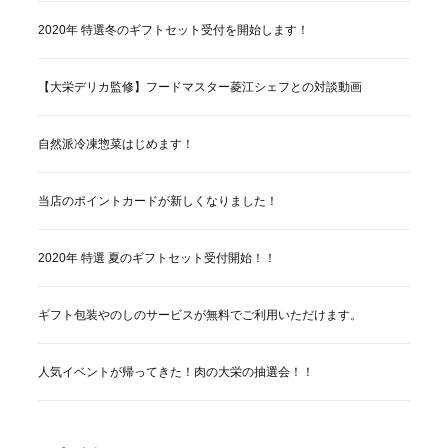
2020年 特選冬のギフトセット受付を開始します！
【大栄デリカ監修】フードマスター菱江シェフとの対談動画
自然派冷凍惣菜はじめます！
当店のポイントカードが新しくなりました！
2020年 特選 夏のギフトセット受付開始！！
ギフト包装やのしのサービスが無料でご利用いただけます。
人気イベントが帰ってきた！肉の大栄の抽選会！！