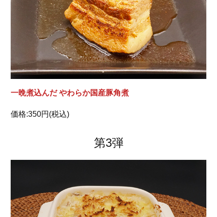
一晩煮込んだ やわらか国産豚角煮
価格:350円(税込)
第3弾