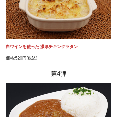
白ワインを使った 濃厚チキングラタン
価格:520円(税込)
第4弾