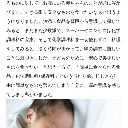
るものに対して、お腹にいる赤ちゃんのことが頭に浮か
びます。できる限り安全なものを食べたいなぁと思うよ
うになりました。無添加食品を普段から意識して探して
みると、まだまだ少数派で、スーパーやコンビニは化学
調味料の宝庫。そして化学調味料を一切使わずに、料理
をしてみると、凄く時間が掛かって、味の調整も難しい
ことに気づきました。子どものために「安心で美味しい
ものを食べたい」と想う一方で、「簡単に食べられる食
品＝化学調味料+保存料」という当たり前。忙しさを理
由に簡単なものを選んでしまう自分に、罪の意識を感じ
てしまう私がいました。