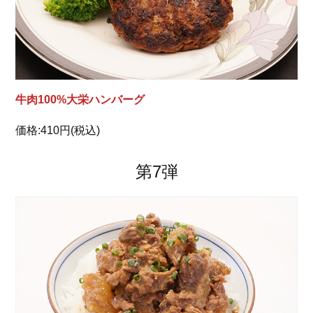
牛肉100%大栄ハンバーグ
価格:410円(税込)
第7弾