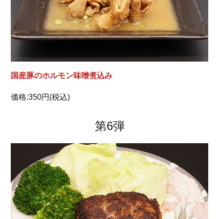
国産豚のホルモン味噌煮込み
価格:350円(税込)
第6弾