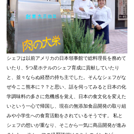
シェフは以前アメリカの日本領事館で総料理長を務めて
いたり、5つ星ホテルのシェフ育成に貢献していたり
と、並々ならぬ経歴の持ち主でした。そんなシェフがな
ぜ今ここ熊本に？？と思い、話を伺ってみると日本の化
学調味料の多さに危機感を覚え、日本の食文化を変えた
いという一心で帰国し、現在の無添加食品開発の取り組
みや小学生への食育活動をされているそうです。 私と
シェフの想いが重なり、そこから一気に商品開発が進み