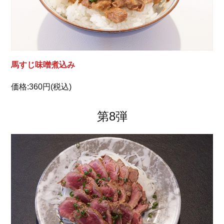
馬すじ味噌煮込み
価格:360円(税込)
第8弾