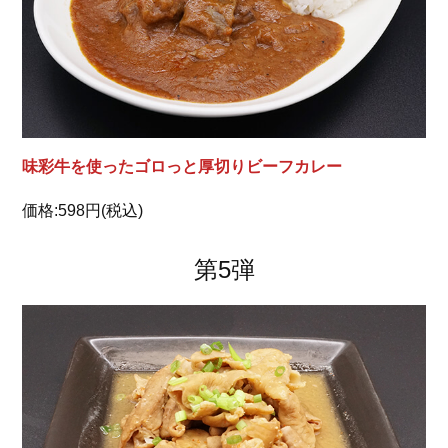
味彩牛を使ったゴロっと厚切りビーフカレー
価格:598円(税込)
第5弾