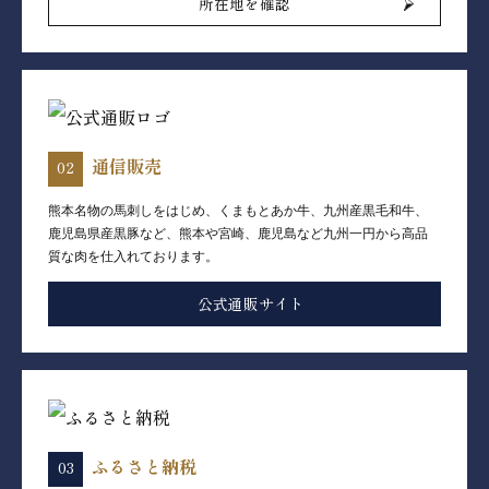
所在地を確認
通信販売
熊本名物の馬刺しをはじめ、くまもとあか牛、九州産黒毛和牛、
鹿児島県産黒豚など、熊本や宮崎、鹿児島など九州一円から高品
質な肉を仕入れております。
公式通販サイト
ふるさと納税