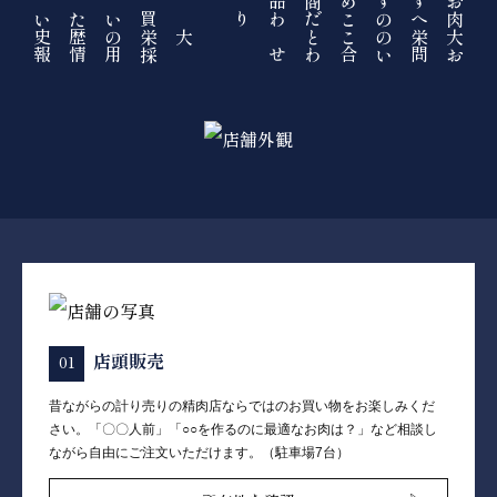
おすすめ商品
買いたい
肉へのこだわり
大栄の歴史
大栄のこと
採用情報
お問い合わせ
店頭販売
昔ながらの計り売りの精肉店ならではのお買い物をお楽しみくだ
さい。「〇〇人前」「○○を作るのに最適なお肉は？」など相談し
ながら自由にご注文いただけます。（駐車場7台）