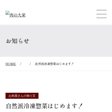
お知らせ
HOME
/
/
自然派冷凍惣菜はじめます！
お肉屋さんの独り言
自然派冷凍惣菜はじめます！