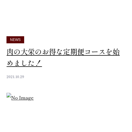
NEWS
肉の大栄のお得な定期便コースを始
めました！
2021.10.29