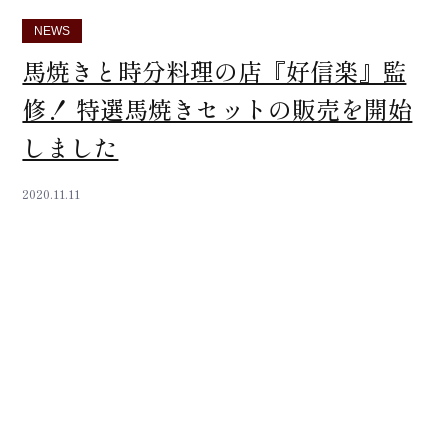
NEWS
馬焼きと時分料理の店『好信楽』監
修！ 特選馬焼きセットの販売を開始
しました
2020.11.11