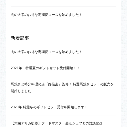
肉の大栄のお得な定期便コースを始めました！
新着記事
肉の大栄のお得な定期便コースを始めました！
2021年 特選夏のギフトセット受付開始！！
馬焼きと時分料理の店『好信楽』監修！ 特選馬焼きセットの販売を
開始しました
2020年 特選冬のギフトセット受付を開始します！
【大栄デリカ監修】フードマスター菱江シェフとの対談動画