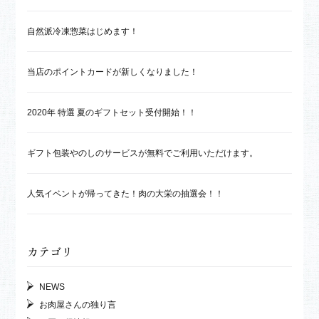
自然派冷凍惣菜はじめます！
当店のポイントカードが新しくなりました！
2020年 特選 夏のギフトセット受付開始！！
ギフト包装やのしのサービスが無料でご利用いただけます。
人気イベントが帰ってきた！肉の大栄の抽選会！！
カテゴリ
NEWS
お肉屋さんの独り言