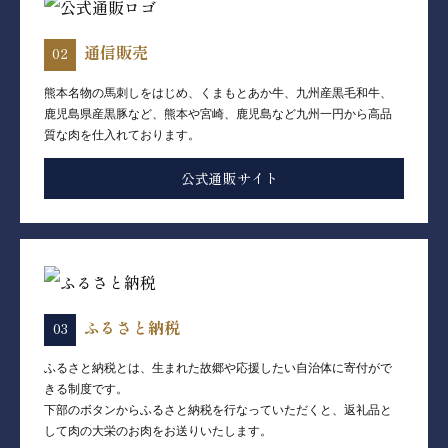
通信販売
熊本名物の馬刺しをはじめ、くまもとあか牛、九州産黒毛和牛、
鹿児島県産黒豚など、熊本や宮崎、鹿児島など九州一円から高品
質な肉を仕入れております。
公式通販サイト
ふるさと納税
ふるさと納税とは、生まれた故郷や応援したい自治体に寄付がで
きる制度です。
下部のボタンからふるさと納税を行なっていただくと、返礼品と
して肉の大栄のお肉をお送りいたします。