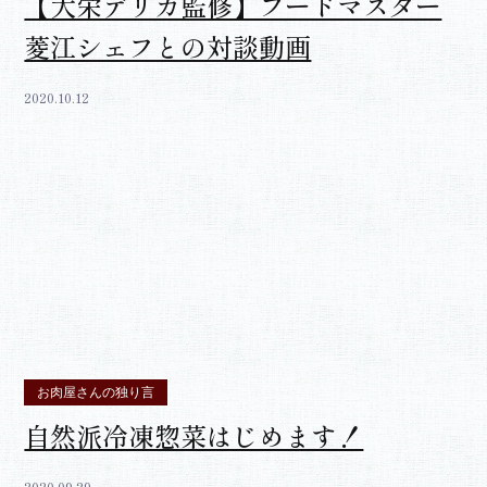
【大栄デリカ監修】フードマスター
菱江シェフとの対談動画
2020.10.12
お肉屋さんの独り言
自然派冷凍惣菜はじめます！
2020.09.29