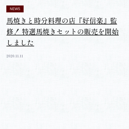
NEWS
馬焼きと時分料理の店『好信楽』監
修！ 特選馬焼きセットの販売を開始
しました
2020.11.11