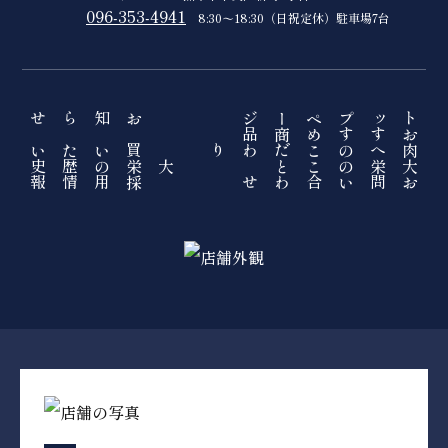
096-353-4941
8:30〜18:30（日祝定休）駐車場7台
お知らせ
トップページ
おすすめ商品
買いたい
肉へのこだわり
大栄の歴史
大栄のこと
採用情報
お問い合わせ