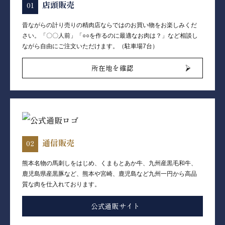
店頭販売
昔ながらの計り売りの精肉店ならではのお買い物をお楽しみくだ
さい。「〇〇人前」「○○を作るのに最適なお肉は？」など相談し
ながら自由にご注文いただけます。（駐車場7台）
所在地を確認
通信販売
熊本名物の馬刺しをはじめ、くまもとあか牛、九州産黒毛和牛、
鹿児島県産黒豚など、熊本や宮崎、鹿児島など九州一円から高品
質な肉を仕入れております。
公式通販サイト