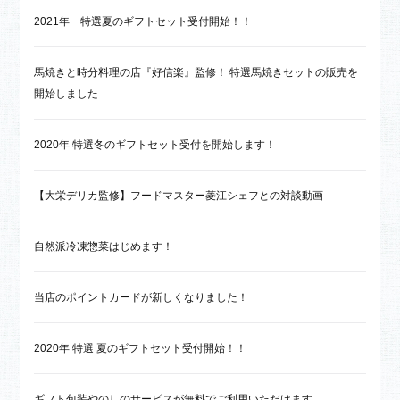
2021年 特選夏のギフトセット受付開始！！
馬焼きと時分料理の店『好信楽』監修！ 特選馬焼きセットの販売を
開始しました
2020年 特選冬のギフトセット受付を開始します！
【大栄デリカ監修】フードマスター菱江シェフとの対談動画
自然派冷凍惣菜はじめます！
当店のポイントカードが新しくなりました！
2020年 特選 夏のギフトセット受付開始！！
ギフト包装やのしのサービスが無料でご利用いただけます。