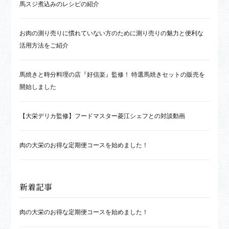
ー
馬スジ煮込みのレシピの紹介
ジ
お肉の測り売りに慣れていない方のために測り売りの魅力と便利な
送
活用方法をご紹介
り
馬焼きと時分料理の店『好信楽』監修！ 特選馬焼きセットの販売を
開始しました
【大栄デリカ監修】フードマスター菱江シェフとの対談動画
肉の大栄のお得な定期便コースを始めました！
新着記事
肉の大栄のお得な定期便コースを始めました！