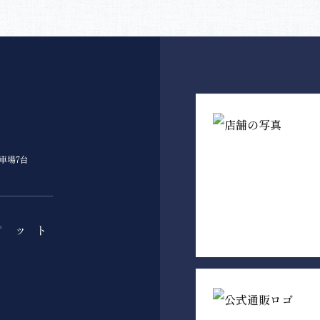
駐車場7台