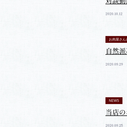
お肉屋さん
【大栄
対談動
2020.10.12
お肉屋さん
自然派
2020.09.29