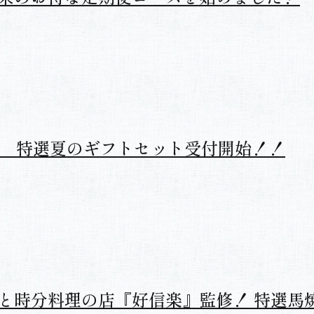
栄のお得な定期便コースを始めました！
1年 特選夏のギフトセット受付開始！！