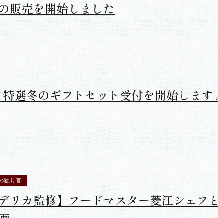
と時分料理の店『好信楽』監修！ 特選馬
の販売を開始しました
0年 特選冬のギフトセット受付を開始します