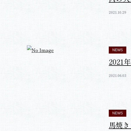
NEWS
肉の大
2021.10.29
NEWS
202
2021.06.03