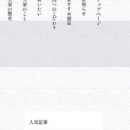
大栄の歴史
大栄のこと
買いたい
肉へのこだわり
おすすめ商品
お知らせ
トップページ