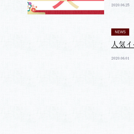
NEWS
ギフト
けます
2020.06.25
NEWS
人気イ
2020.06.01
投