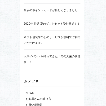
【大栄デリカ監修】フードマスター菱江シェ
フとの対談動画
との
自然派冷凍惣菜はじめます！
当店のポイントカードが新しくなりました！
2020年 特選 夏のギフトセット受付開始！！
ギフト包装やのしのサービスが無料でご利用
いただけます。
人気イベントが帰ってきた！肉の大栄の抽選
会！！