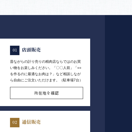
店頭販売
昔ながらの計り売りの精肉店ならではのお買
い物をお楽しみください。「〇〇人前」「○○
を作るのに最適なお肉は？」など相談しなが
ら自由にご注文いただけます。（駐車場7台）
所在地を確認