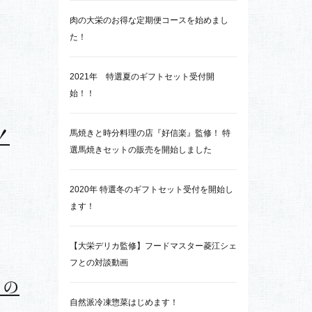
た！
焼き
新着記事
肉の大栄のお得な定期便コースを始めまし
た！
2021年 特選夏のギフトセット受付開
始！！
！
馬焼きと時分料理の店『好信楽』監修！ 特
選馬焼きセットの販売を開始しました
2020年 特選冬のギフトセット受付を開始し
ます！