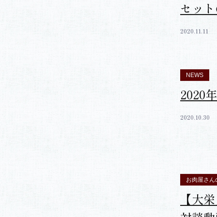
NEWS
馬焼き
セット
2020.11.11
NEWS
202
2020.10.30