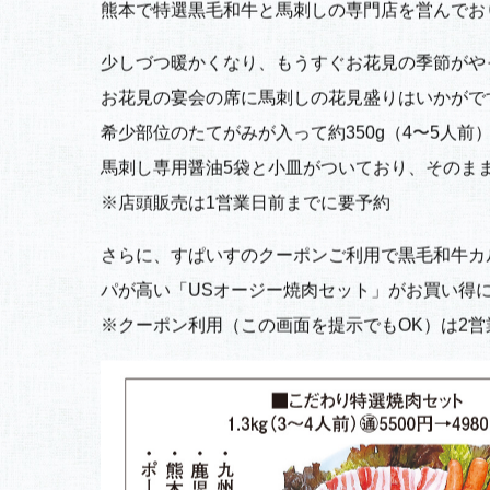
こんにちは！
熊本で特選黒毛和牛と馬刺しの専門店を営んでお
少しづつ暖かくなり、もうすぐお花見の季節がや
お花見の宴会の席に馬刺しの花見盛りはいかがで
希少部位のたてがみが入って約350g（4〜5人前）
馬刺し専用醤油5袋と小皿がついており、そのま