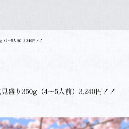
8:30〜18:30（日祝定休）
採用情報
お問い合わせ
（4〜5人前）3,240円！！