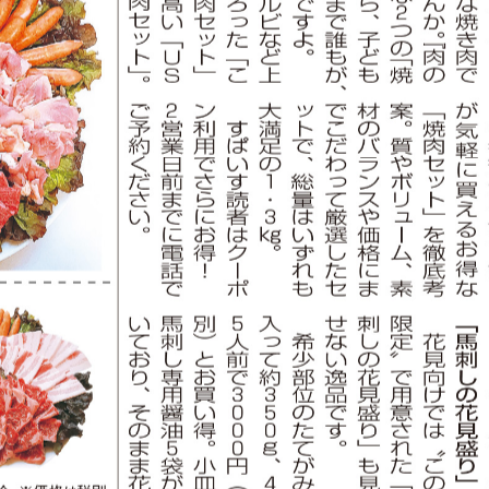
ルビなど上質なお肉が揃った「こだわり特選焼肉セット」と、
になります！
営業日前までにご予約、店頭お引き取り限りになります。