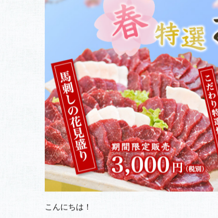
お買い得情報
この春限定の新商品！馬刺しの花見盛
2019.03.13