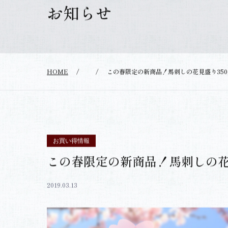
お知らせ
HOME
/
/
この春限定の新商品！馬刺しの花見盛り350g