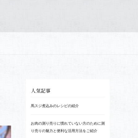
大栄の歴史
大栄のこと
買いたい
肉へのこだわり
おすすめ商品
お知らせ
トップページ