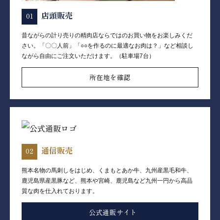
店頭販売
昔ながらの計り売りの精肉店ならではのお買い物をお楽しみくだ
さい。「〇〇人前」「○○を作るのに最適なお肉は？」など相談し
ながら自由にご注文いただけます。（駐車場7台）
所在地を確認
通信販売
熊本名物の馬刺しをはじめ、くまもとあか牛、九州産黒毛和牛、
鹿児島県産黒豚など、熊本や宮崎、鹿児島など九州一円から高品
質な肉を仕入れております。
公式通販サイト