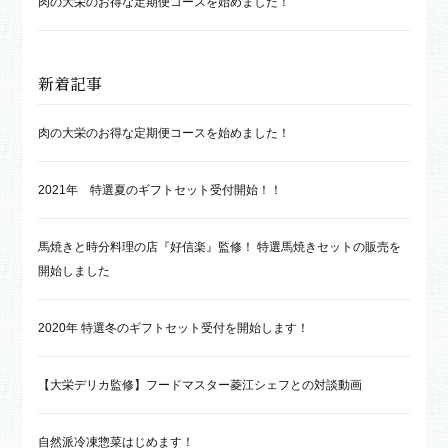
肉の大栄のお得な定期便コースを始めました！
新着記事
肉の大栄のお得な定期便コースを始めました！
2021年 特選夏のギフトセット受付開始！！
馬焼きと時分料理の店『好信楽』監修！ 特選馬焼きセットの販売を
開始しました
2020年 特選冬のギフトセット受付を開始します！
【大栄デリカ監修】フードマスター菱江シェフとの対談動画
自然派冷凍惣菜はじめます！