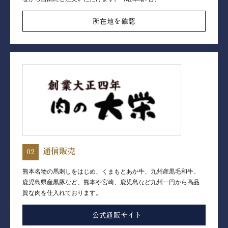
所在地を確認
通信販売
熊本名物の馬刺しをはじめ、くまもとあか牛、九州産黒毛和牛、
鹿児島県産黒豚など、熊本や宮崎、鹿児島など九州一円から高品
質な肉を仕入れております。
公式通販サイト