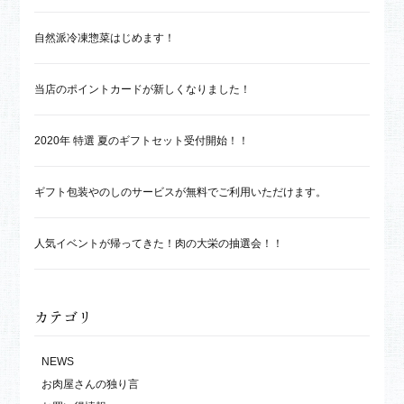
自然派冷凍惣菜はじめます！
当店のポイントカードが新しくなりました！
2020年 特選 夏のギフトセット受付開始！！
ギフト包装やのしのサービスが無料でご利用いただけます。
人気イベントが帰ってきた！肉の大栄の抽選会！！
カテゴリ
NEWS
お肉屋さんの独り言