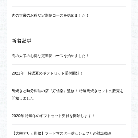
肉の大栄のお得な定期便コースを始めました！
新着記事
肉の大栄のお得な定期便コースを始めました！
2021年 特選夏のギフトセット受付開始！！
馬焼きと時分料理の店『好信楽』監修！ 特選馬焼きセットの販売を
開始しました
2020年 特選冬のギフトセット受付を開始します！
【大栄デリカ監修】フードマスター菱江シェフとの対談動画