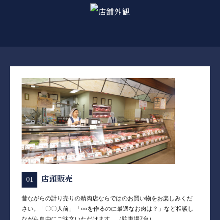
店頭販売
昔ながらの計り売りの精肉店ならではのお買い物をお楽しみくだ
さい。「〇〇人前」「○○を作るのに最適なお肉は？」など相談し
ながら自由にご注文いただけます。（駐車場7台）