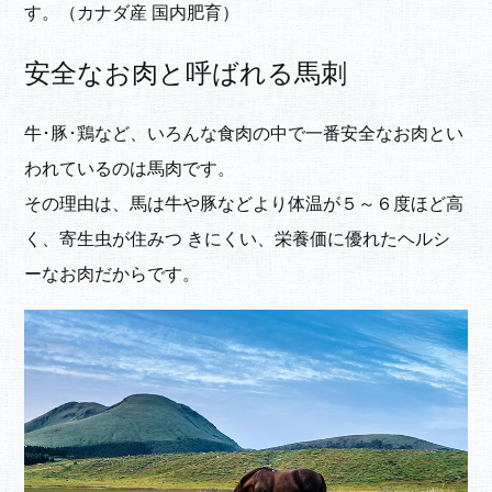
す。（カナダ産 国内肥育）
安全なお肉と呼ばれる馬刺
牛･豚･鶏など、いろんな食肉の中で一番安全なお肉とい
われているのは馬肉です。
その理由は、馬は牛や豚などより体温が５～６度ほど高
く、寄生虫が住みつ きにくい、栄養価に優れたヘルシ
ーなお肉だからです。